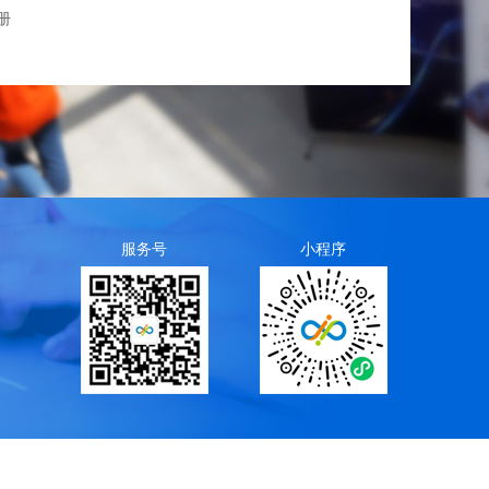
册
服务号
小程序