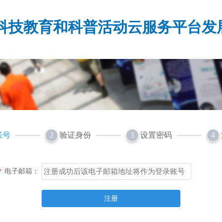
科技教育和科普活动云服务平台发
账号
验证身份
设置密码
2
3
4
电子邮箱：
*
注册