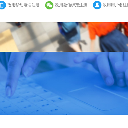
改用移动电话注册
改用微信绑定注册
改用用户名注