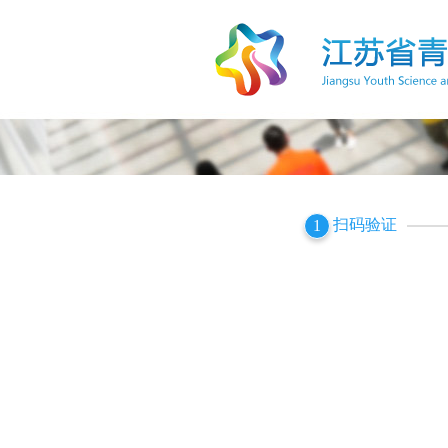
扫码验证
1