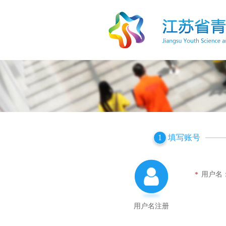
填写账号
1
用户名
*
用户名注册