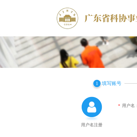
填写账号
1
用户名
*
用户名注册