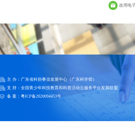
改用电
主 办：广东省科协事业发展中心（广东科学馆）
支 持：全国青少年科技教育和科普活动云服务平台发展联盟
备 案：
粤ICP备2020094453号