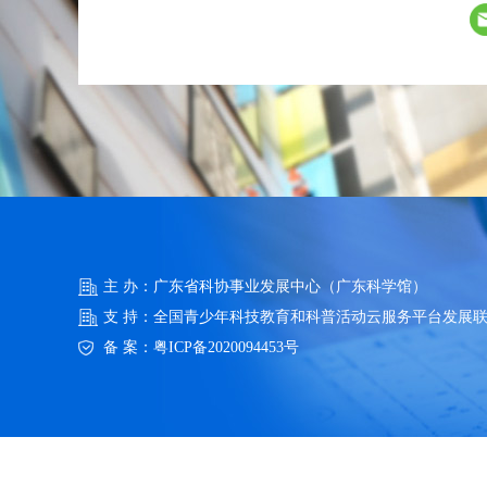
主 办：广东省科协事业发展中心（广东科学馆）
支 持：全国青少年科技教育和科普活动云服务平台发展
备 案：
粤ICP备2020094453号