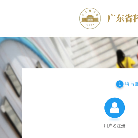
填写
1
用户名注册