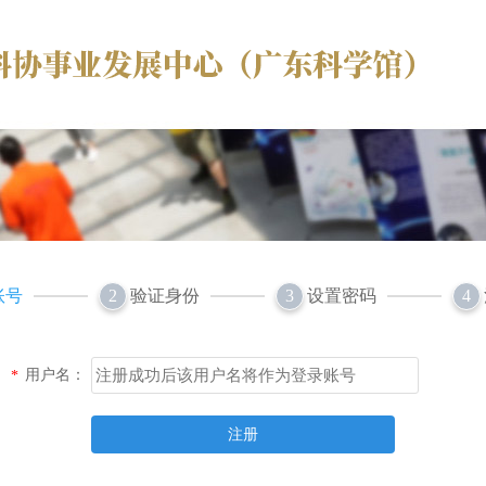
账号
验证身份
设置密码
2
3
4
用户名：
*
注册