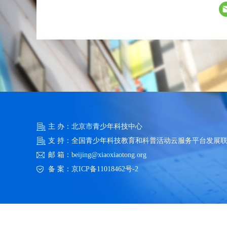
主 办：北京市青少年科技中心
支 持：全国青少年科技教育和科普活动云服务平台发展
邮 箱：beijing@xiaoxiaotong.org
备 案：
京ICP备11018462号-2