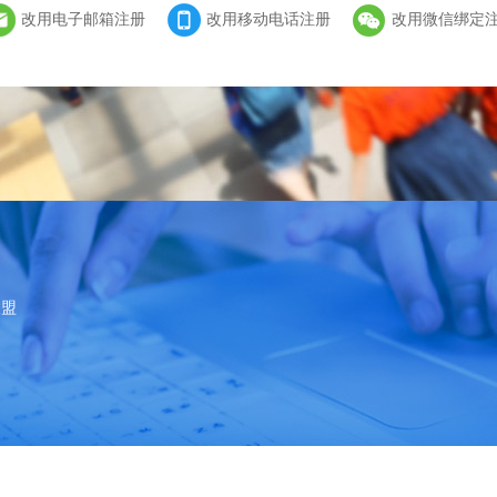
改用电子邮箱注册
改用移动电话注册
改用微信绑定
联盟