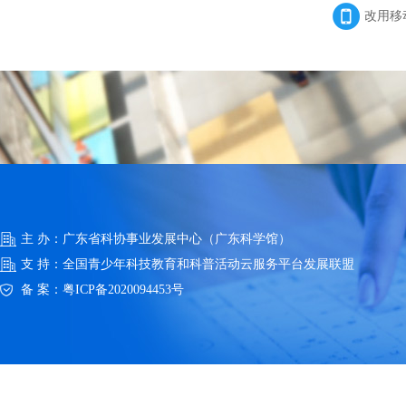
改用移
主 办：广东省科协事业发展中心（广东科学馆）
支 持：全国青少年科技教育和科普活动云服务平台发展联盟
备 案：
粤ICP备2020094453号