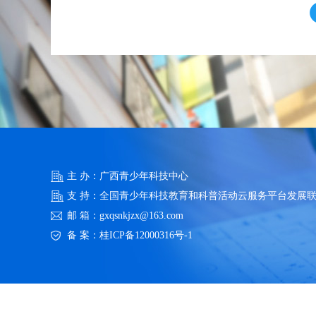
主 办：广西青少年科技中心
支 持：全国青少年科技教育和科普活动云服务平台发展
邮 箱：gxqsnkjzx@163.com
备 案：
桂ICP备12000316号-1