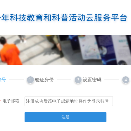
账号
验证身份
设置密码
2
3
4
电子邮箱：
*
注册