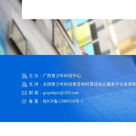
主 办：广西青少年科技中心
支 持：全国青少年科技教育和科普活动云服务平台发展
邮 箱：gxqsnkjzx@163.com
备 案：
桂ICP备12000316号-1