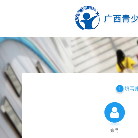
填写
1
账号