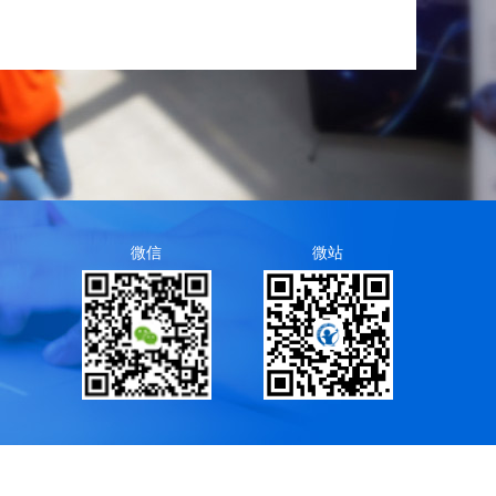
微信
微站