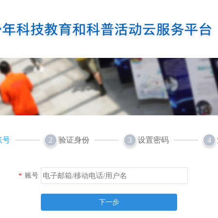
账号
验证身份
设置密码
2
3
4
账号
*
下一步