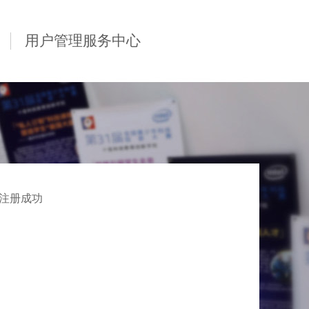
用户管理服务中心
注册成功