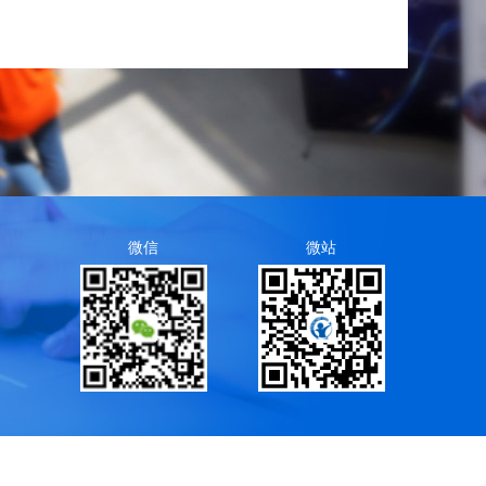
微信
微站