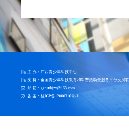
主 办：广西青少年科技中心
支 持：全国青少年科技教育和科普活动云服务平台发展
邮 箱：gxqsnkjzx@163.com
备 案：
桂ICP备12000316号-1