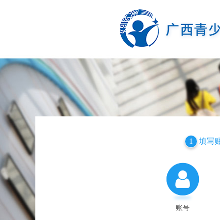
填写
1
账号