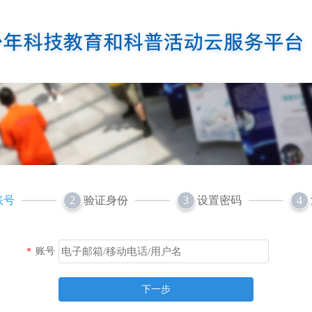
账号
验证身份
设置密码
2
3
4
账号
*
下一步