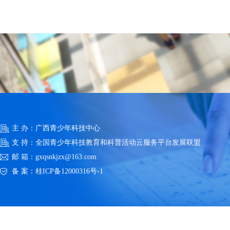
主 办：广西青少年科技中心
支 持：全国青少年科技教育和科普活动云服务平台发展联盟
邮 箱：gxqsnkjzx@163.com
备 案：
桂ICP备12000316号-1