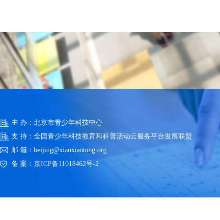
主 办：北京市青少年科技中心
支 持：全国青少年科技教育和科普活动云服务平台发展联盟
邮 箱：beijing@xiaoxiaotong.org
备 案：
京ICP备11018462号-2